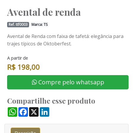
Avental de renda
Ref. ttf0003
Marca: TS
Avental de Renda com faixa de tafetá: elegância para
trajes típicos de Oktoberfest.
A partir de
R$ 198,00
Compre pelo whatsapp
Compartilhe esse produto
WhatsApp
Facebook
X
LinkedIn