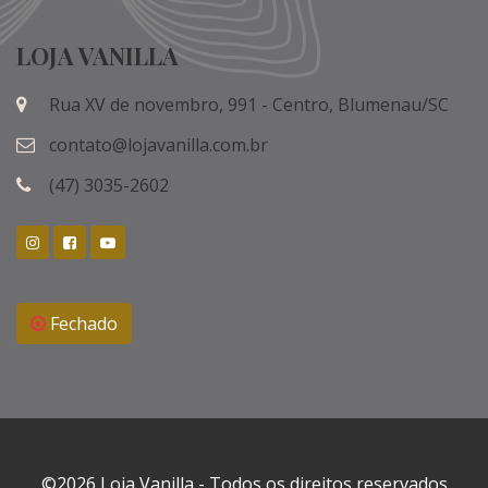
LOJA VANILLA
Rua XV de novembro, 991 - Centro, Blumenau/SC
contato@lojavanilla.com.br
(47) 3035-2602
Instagram
Facebook
Podcast @Profival - Aprenda como encantar seu clien
Fechado
©2026 Loja Vanilla - Todos os direitos reservados