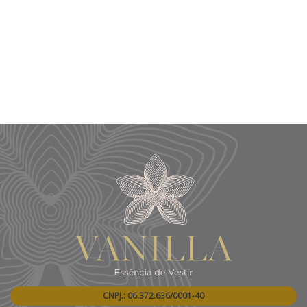
CNPJ.: 06.372.636/0001-40