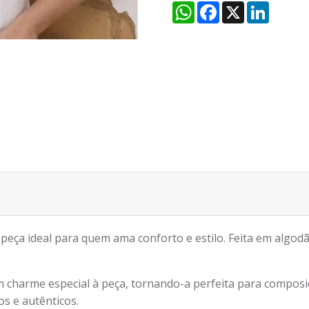
WhatsApp
Facebook
X
LinkedI
peça ideal para quem ama conforto e estilo. Feita em algo
m charme especial à peça, tornando-a perfeita para compos
os e autênticos.