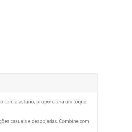
n
dão com elastano, proporciona um toque
ições casuais e despojadas. Combine com