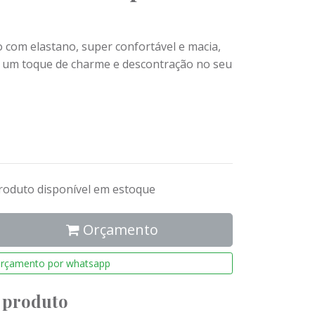
 com elastano, super confortável e macia,
 um toque de charme e descontração no seu
roduto disponível em estoque
Orçamento
rçamento por whatsapp
 produto