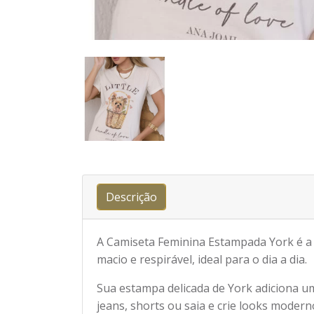
Descrição
A Camiseta Feminina Estampada York é a 
macio e respirável, ideal para o dia a dia.
Sua estampa delicada de York adiciona u
jeans, shorts ou saia e crie looks modern