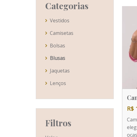
Categorias
Vestidos
Camisetas
Bolsas
Blusas
Jaquetas
Lenços
Cam
R$ 
Cami
Filtros
eleg
ocas