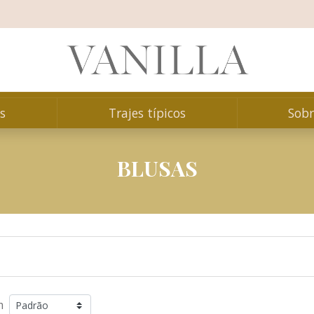
s
Trajes típicos
Sobr
BLUSAS
m