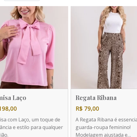
isa Laço
Regata Ribana
198,00
R$ 79,00
sa com Laço, um toque de
A Regata Ribana é essencia
ância e estilo para qualquer
guarda-roupa feminino!
ião.
Modelagem ajustada e